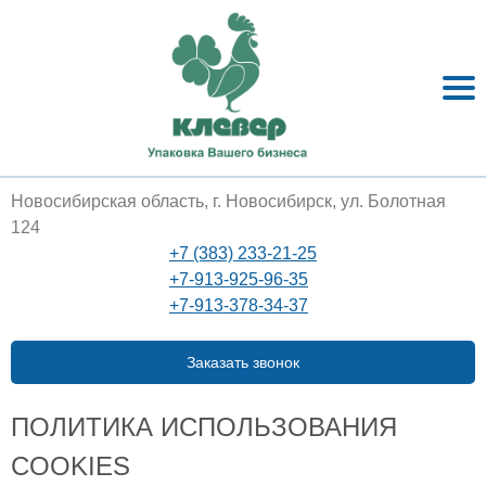
Новосибирская область, г. Новосибирск, ул. Болотная
124
+7 (383) 233-21-25
+7-913-925-96-35
+7-913-378-34-37
Заказать звонок
ПОЛИТИКА ИСПОЛЬЗОВАНИЯ
COOKIES